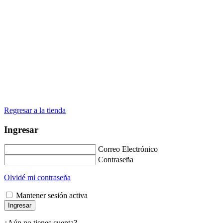
Regresar a la tienda
Ingresar
Correo Electrónico
Contraseña
Olvidé mi contraseña
Mantener sesión activa
¿Aún no tienes cuenta?