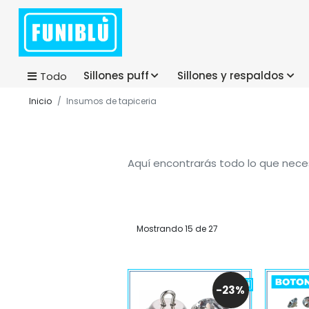
Sillones puff
Sillones y respaldos
Todo
Inicio
Insumos de tapiceria
Aquí encontrarás todo lo que neces
Mostrando 15 de 27
-23%