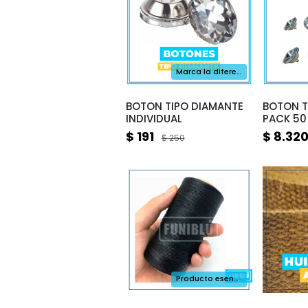
Marca la diferencia y Brilla
BOTON TIPO DIAMANTE
BOTON T
INDIVIDUAL
PACK 50
$ 191
$ 8.32
$ 250
Producto esencial