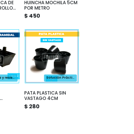
ICA DE
HUINCHA MOCHILA 5CM
 ROLLO
POR METRO
$ 450
Ligereza y resistencia
Solución Práctica
PATA PLASTICA SIN
VASTAGO 4CM
$ 280