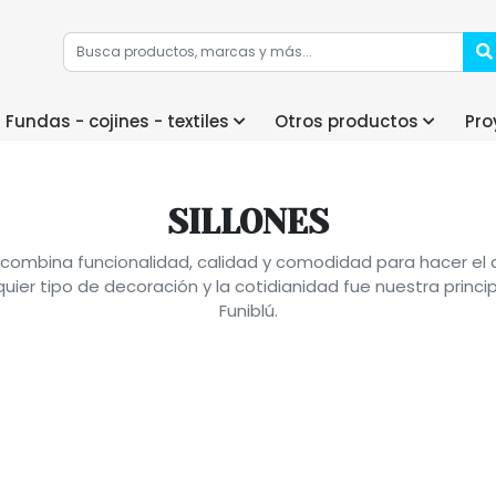
Fundas - cojines - textiles
Otros productos
Pro
SILLONES
combina funcionalidad, calidad y comodidad para hacer el d
er tipo de decoración y la cotidianidad fue nuestra principa
Funiblú.