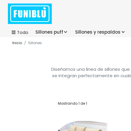
Sillones puff
Sillones y respaldos
Todo
Inicio
Sillones
Diseñamos una linea de sillones que 
se integran perfectamente en cualqui
Mostrando 1 de 1