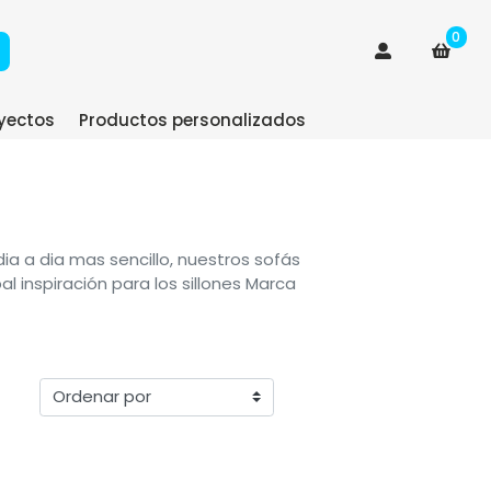
0
yectos
Productos personalizados
ia a dia mas sencillo, nuestros sofás
l inspiración para los sillones Marca