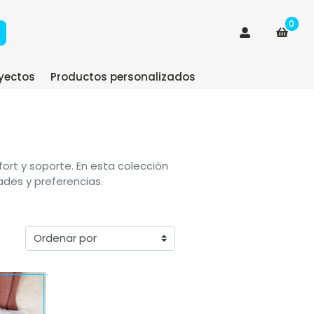
0
yectos
Productos personalizados
ort y soporte. En esta colección
ades y preferencias.