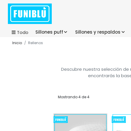
Sillones puff
Sillones y respaldos
Todo
Inicio
Rellenos
Descubre nuestra selección de r
encontrarás la base
Mostrando 4 de 4