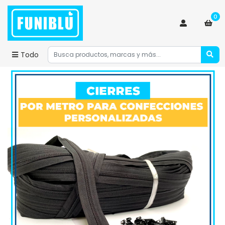
0
Todo