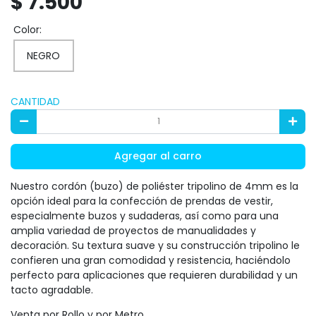
$ 7.500
Color:
NEGRO
CANTIDAD
Agregar al carro
Nuestro cordón (buzo) de poliéster tripolino de 4mm es la
opción ideal para la confección de prendas de vestir,
especialmente buzos y sudaderas, así como para una
amplia variedad de proyectos de manualidades y
decoración. Su textura suave y su construcción tripolino le
confieren una gran comodidad y resistencia, haciéndolo
perfecto para aplicaciones que requieren durabilidad y un
tacto agradable.
Venta por Rollo y por Metro.