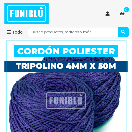
0
Todo