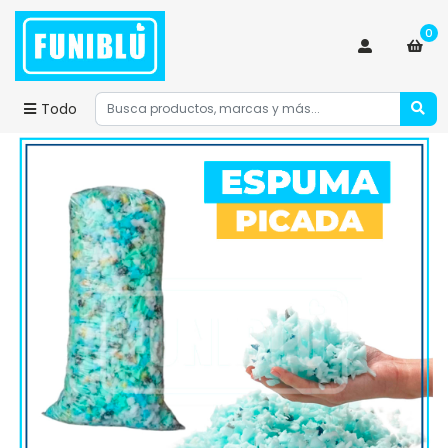
0
Todo