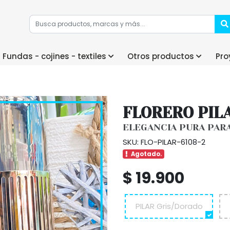
Fundas - cojines - textiles
Otros productos
Pro
FLORERO PIL
ELEGANCIA PURA PAR
SKU: FLO-PILAR-6108-2
Agotado.
$ 19.900
PILAR Gris/Dorado