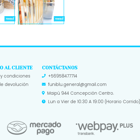
O AL CLIENTE
CONTÁCTANOS
 y condiciones
+56958477714
 de devolución
funiblu.general@gmail.com
Maipú 944 Concepción Centro.
Lun a Vier de 10:30 A 19:00 (Horario Corri