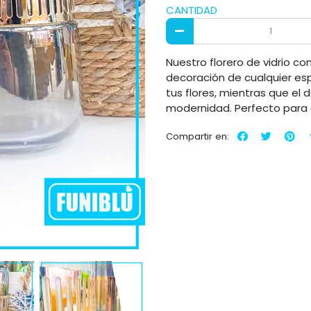
CANTIDAD
Nuestro florero de vidrio co
decoración de cualquier espa
tus flores, mientras que el 
modernidad. Perfecto para a
Compartir en: