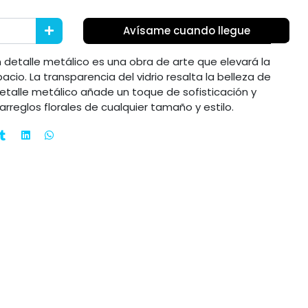
Avísame cuando llegue
n detalle metálico es una obra de arte que elevará la
cio. La transparencia del vidrio resalta la belleza de
detalle metálico añade un toque de sofisticación y
rreglos florales de cualquier tamaño y estilo.