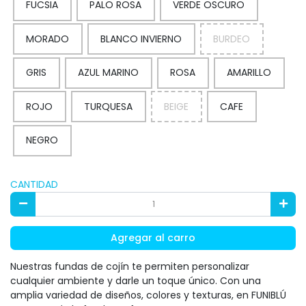
FUCSIA
PALO ROSA
VERDE OSCURO
MORADO
BLANCO INVIERNO
BURDEO
GRIS
AZUL MARINO
ROSA
AMARILLO
ROJO
TURQUESA
BEIGE
CAFE
NEGRO
CANTIDAD
Agregar al carro
Nuestras fundas de cojín te permiten personalizar
cualquier ambiente y darle un toque único. Con una
amplia variedad de diseños, colores y texturas, en FUNIBLÚ