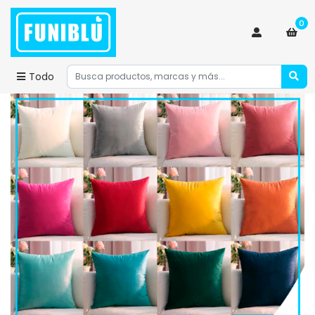
0
Todo