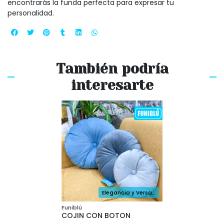
encontrarás la funda perfecta para expresar tu
personalidad.
También podría
interesarte
Elegancia y Versatilidad para tus Espacios
Funiblú
COJIN CON BOTON