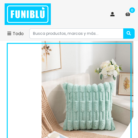
0
Todo