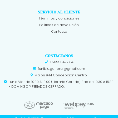
SERVICIO AL CLIENTE
Términos y condiciones
Políticas de devolución
Contacto
CONTÁCTANOS
+56958477714
funiblu.general@gmail.com
Maipú 944 Concepción Centro.
Lun a Vier de 10:30 A 19:00 (Horario Corrido) Sab de 10:30 A 15:30
- DOMINGO Y FERIADOS CERRADO.