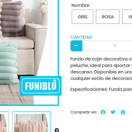
Nombre:
GRIS
ROSA
V
CANTIDAD
Funda de cojín decorativa c
peluche, ideal para aportar 
descanso. Disponible en un
cualquier estilo de decoraci
Especificaciones: Funda para
Compartir en: