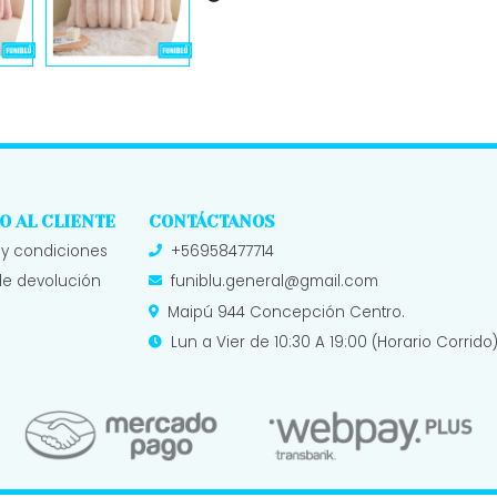
O AL CLIENTE
CONTÁCTANOS
 y condiciones
+56958477714
 de devolución
funiblu.general@gmail.com
Maipú 944 Concepción Centro.
Lun a Vier de 10:30 A 19:00 (Horario Corri