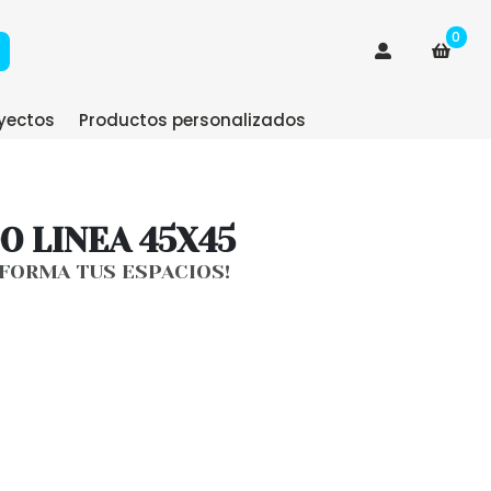
0
yectos
Productos personalizados
O LINEA 45X45
SFORMA TUS ESPACIOS!