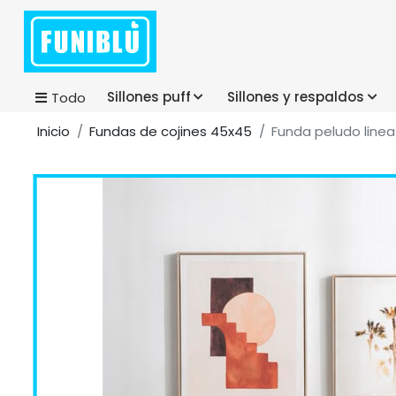
Sillones puff
Sillones y respaldos
Todo
Inicio
Fundas de cojines 45x45
Funda peludo line