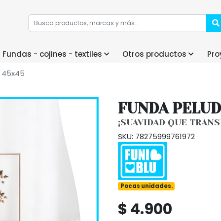
Fundas - cojines - textiles
Otros productos
Pro
a 45x45
FUNDA PELUD
¡SUAVIDAD QUE TRAN
SKU: 78275999761972
Pocas unidades.
$ 4.900