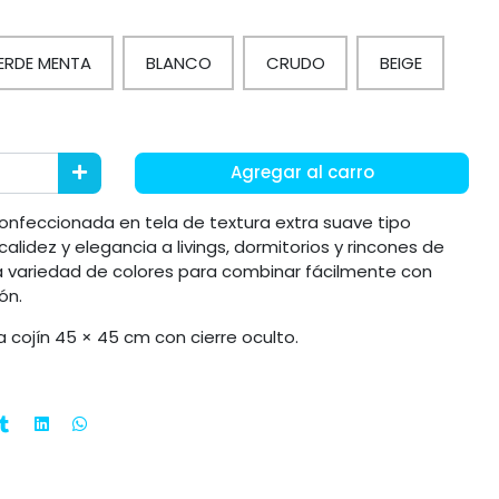
ERDE MENTA
BLANCO
CRUDO
BEIGE
Agregar al carro
onfeccionada en tela de textura extra suave tipo
calidez y elegancia a livings, dormitorios y rincones de
a variedad de colores para combinar fácilmente con
ón.
 cojín 45 × 45 cm con cierre oculto.