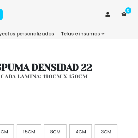
0
yectos personalizados
Telas e insumos
SPUMA DENSIDAD 22
CADA LAMINA: 190CM X 150CM
6CM
15CM
8CM
4CM
3CM