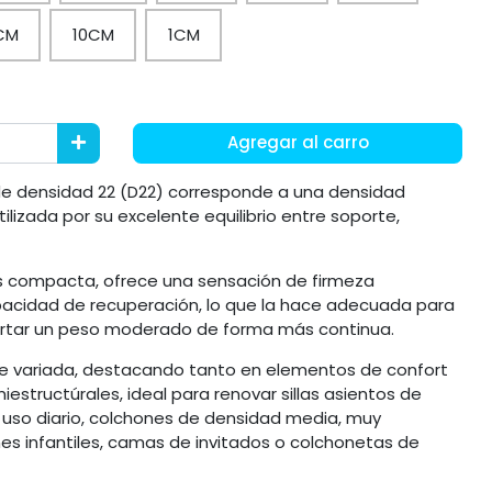
CM
10CM
1CM
Agregar al carro
e densidad 22 (D22) corresponde a una densidad
lizada por su excelente equilibrio entre soporte,
s compacta, ofrece una sensación de firmeza
acidad de recuperación, lo que la hace adecuada para
ortar un peso moderado de forma más continua.
e variada, destacando tanto en elementos de confort
tructúrales, ideal para renovar sillas asientos de
e uso diario, colchones de densidad media, muy
 infantiles, camas de invitados o colchonetas de