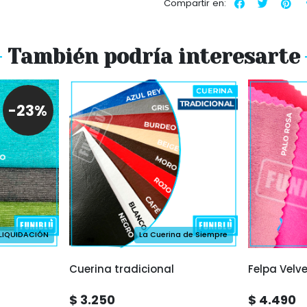
Compartir en:
También podría interesarte
-23%
LIQUIDACIÓN
La Cuerina de Siempre
Cuerina tradicional
Felpa Velve
$ 3.250
$ 4.490