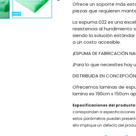
Ofrece un soporte más estab
piezas que requieren manten
La espuma D22 es una excel
resistencia al hundimiento s
siendo la solución estánda
a un costo accesible.
¡ESPUMA DE FABRICACIÓN N
¡Para lo que necesites hay 
DISTRIBUIDA EN CONCEPCIÓN
Ofrecemos laminas de espu
lamina es 190cm x 150cm a
Especificaciones del producto
corresponden a especificaciones n
estos parámetros pueden presentar
ello implique un defecto del produ