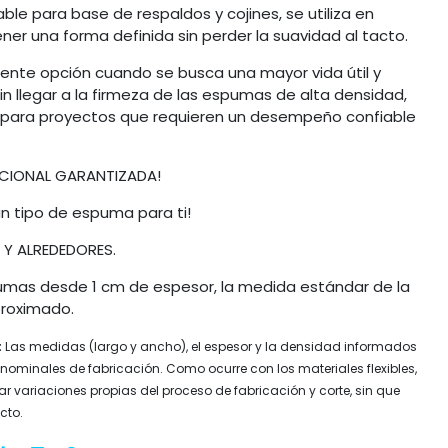
le para base de respaldos y cojines, se utiliza en
er una forma definida sin perder la suavidad al tacto.
ente opción cuando se busca una mayor vida útil y
in llegar a la firmeza de las espumas de alta densidad,
r para proyectos que requieren un desempeño confiable
ACIONAL GARANTIZADA!
un tipo de espuma para ti!
 Y ALREDEDORES.
mas desde 1 cm de espesor, la medida estándar de la
proximado.
:
Las medidas (largo y ancho), el espesor y la densidad informados
ominales de fabricación. Como ocurre con los materiales flexibles,
 variaciones propias del proceso de fabricación y corte, sin que
cto.