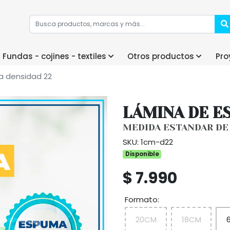
Fundas - cojines - textiles
Otros productos
Pro
 densidad 22
LÁMINA DE E
MEDIDA ESTANDAR DE 
SKU: 1cm-d22
Disponible
$ 7.990
Formato:
20CM
18CM