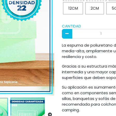
12CM
2CM
5
CANTIDAD
La espuma de poliuretano d
media-alta, ampliamente uti
resiliencia y costo.
Gracias a su estructura má
intermedia y una mayor cap
superficies que deben sop
Su aplicación es sumament
como en componentes semies
sillas, banquetas y sofás d
recomendada para colchones
camping.