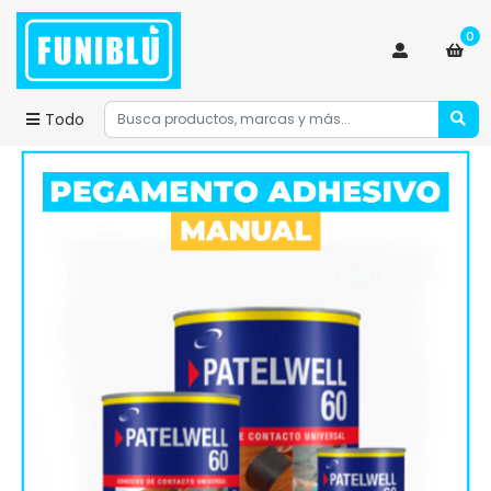
0
Todo