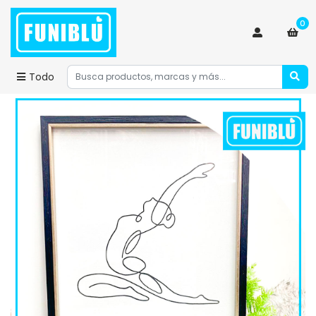
0
Todo