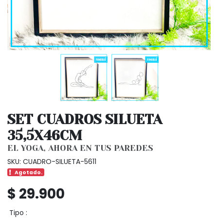
SET CUADROS SILUETA
35,5X46CM
EL YOGA, AHORA EN TUS PAREDES
SKU: CUADRO-SILUETA-5611
Agotado.
$ 29.900
Tipo :